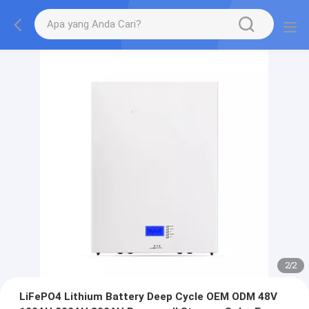
2
/
2
LiFePO4 Lithium Battery Deep Cycle OEM ODM 48V