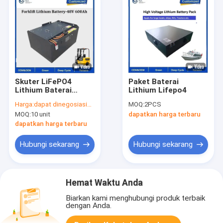
Skuter LiFePO4
Paket Baterai
Lithium Baterai
Lithium Lifepo4
Paket
Harga:
dapat dinegosiasikan
MOQ:
2PCS
MOQ:
10 unit
dapatkan harga terbaru
dapatkan harga terbaru
Hubungi sekarang
Hubungi sekarang
Hemat Waktu Anda
Biarkan kami menghubungi produk terbaik
dengan Anda.