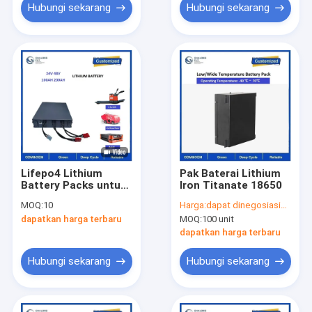
Hubungi sekarang
Hubungi sekarang
Lifepo4 Lithium
Pak Baterai Lithium
Battery Packs untuk
Iron Titanate 18650
Forklift Listrik
MOQ:
10
Harga:
dapat dinegosiasikan
dapatkan harga terbaru
MOQ:
100 unit
dapatkan harga terbaru
Hubungi sekarang
Hubungi sekarang