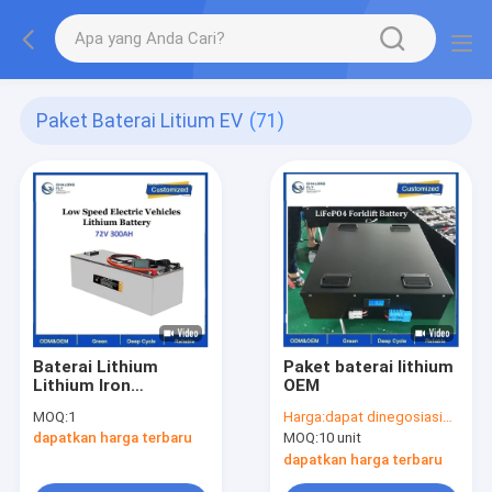
Paket Baterai Litium EV
(71)
Baterai Lithium
Paket baterai lithium
Lithium Iron
OEM
Phosphate 72V
MOQ:
1
Harga:
dapat dinegosiasikan
dapatkan harga terbaru
MOQ:
10 unit
dapatkan harga terbaru