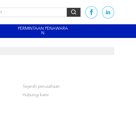
PERMINTAAN PENAWARA
N
Sejarah perusahaan
Hubungi kami