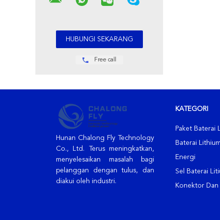
Free call
KATEGORI
Paket Baterai 
Hunan Chalong Fly Technology
Baterai Lithi
Co., Ltd. Terus meningkatkan,
Energi
menyelesaikan masalah bagi
pelanggan dengan tulus, dan
Sel Baterai Lit
diakui oleh industri.
Konektor Dan