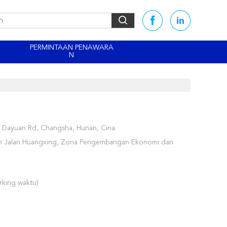
PERMINTAAN PENAWARA
N
Dayuan Rd, Changsha, Hunan, Cina
an Jalan Huangxing, Zona Pengembangan Ekonomi dan
king waktu)