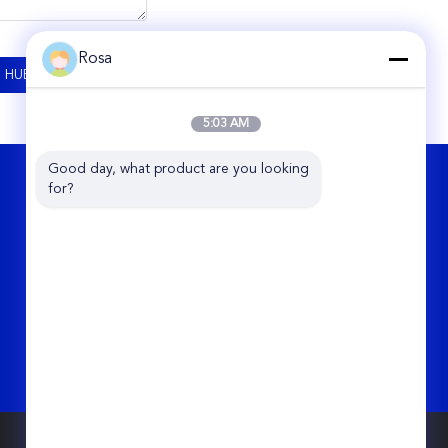
Rosa
5:03 AM
Good day, what product are you looking 
HUBUNGI KAMI
for?
Hunan Chalong Fly Technology Co., Ltd.
Unit 5-531 Huanghua Comprehensive
Bonded Zone, No.109 Dayuan Rd,
Changsha, Hunan, Cina
86-0731-85250051
rosa_liu@chalongfly.com