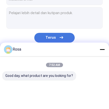
Terus
Rosa
Kategori Kami
7:52 AM
Good day, what product are you looking for?
Paket Baterai Litium
Baterai Lithium
Sel Baterai Li
EV
Penyimpanan Energi