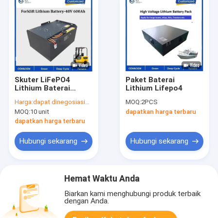
Skuter LiFePO4
Paket Baterai
Lithium Baterai
Lithium Lifepo4
Paket
Harga:
dapat dinegosiasikan
MOQ:
2PCS
MOQ:
10 unit
dapatkan harga terbaru
dapatkan harga terbaru
Hubungi sekarang
Hubungi sekarang
Hemat Waktu Anda
Biarkan kami menghubungi produk terbaik
dengan Anda.