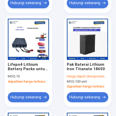
Hubungi sekarang
Hubungi sekarang
Lifepo4 Lithium
Pak Baterai Lithium
Battery Packs untuk
Iron Titanate 18650
Forklift Listrik
MOQ:
10
Harga:
dapat dinegosiasikan
dapatkan harga terbaru
MOQ:
100 unit
dapatkan harga terbaru
Hubungi sekarang
Hubungi sekarang