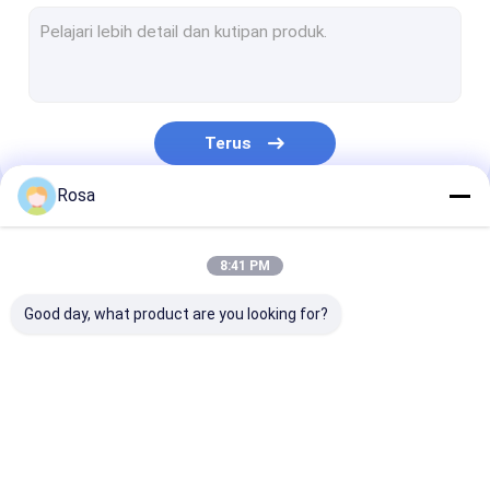
Terus
Rosa
Kategori Kami
8:41 PM
Good day, what product are you looking for?
Paket Baterai Litium
Baterai Lithium
Sel Baterai Li
EV
Penyimpanan Energi