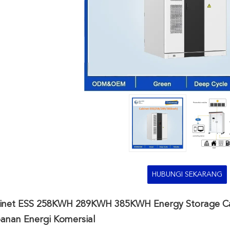
HUBUNGI SEKARANG
inet ESS 258KWH 289KWH 385KWH Energy Storage Cab
anan Energi Komersial