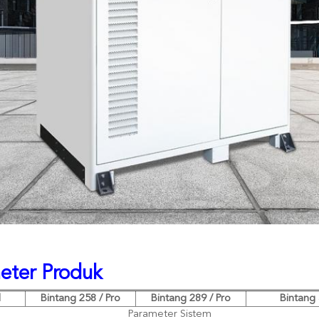
eter Produk
l
Bintang 258 / Pro
Bintang 289 / Pro
Bintang 
Parameter Sistem