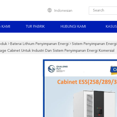
Indonesian
 KAMI
TUR PABRIK
HUBUNGI KAMI
KASUS
oduk
Baterai Lithium Penyimpanan Energi
Sistem Penyimpanan Energi 
age Cabinet Untuk Industri Dan Sistem Penyimpanan Energi Komersial