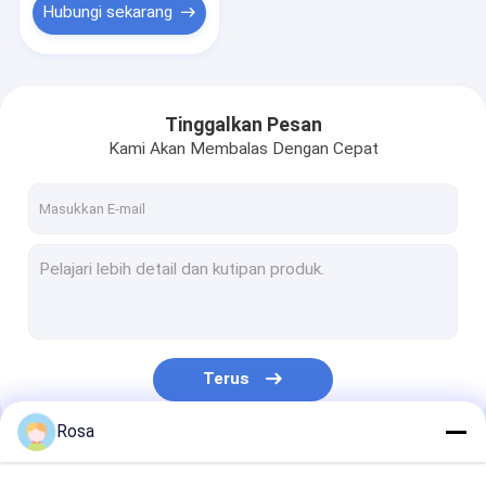
Hubungi sekarang
Tinggalkan Pesan
Kami Akan Membalas Dengan Cepat
Terus
Rosa
Kategori Kami