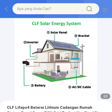
2
/
2
CLF Lifepo4 Baterai Lithium Cadangan Rumah