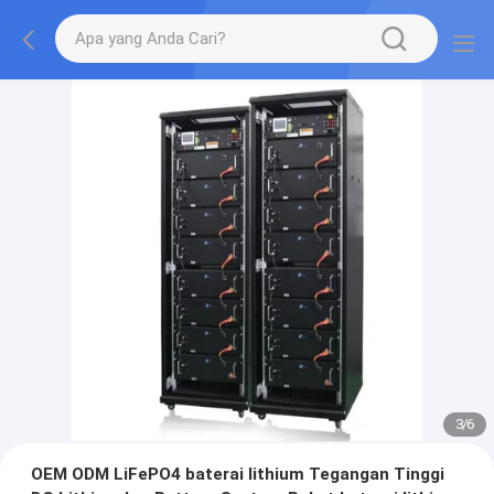
4
/
6
OEM ODM LiFePO4 baterai lithium Tegangan Tinggi