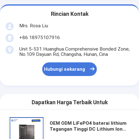
Rincian Kontak
Mrs. Rosa Liu
+86 18975107916
Unit 5-531 Huanghua Comprehensive Bonded Zone,
No.109 Dayuan Rd, Changsha, Hunan, Cina
Hubungi sekarang
Dapatkan Harga Terbaik Untuk
OEM ODM LiFePO4 baterai lithium
Tegangan Tinggi DC Lithium Ion
Battery System Paket baterai