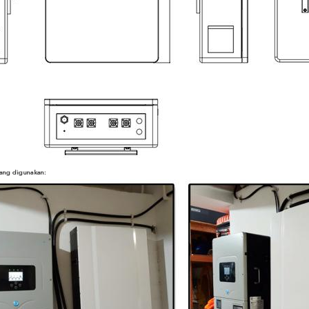
ang digunakan: