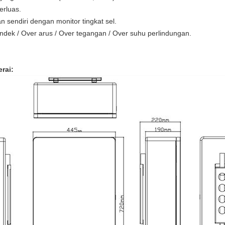
erluas.
 sendiri dengan monitor tingkat sel.
pendek / Over arus / Over tegangan / Over suhu perlindungan.
rai: