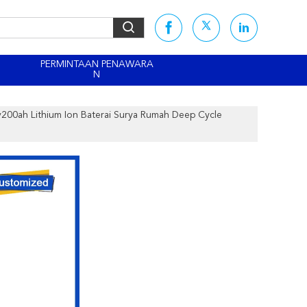
PERMINTAAN PENAWARA
N
v200ah Lithium Ion Baterai Surya Rumah Deep Cycle