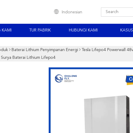
Indonesian
 KAMI
TUR PABRIK
HUBUNGI KAMI
KASUS
oduk
Baterai Lithium Penyimpanan Energi
Tesla Lifepo4 Powerwall 48
Surya Baterai Lithium Lifepo4