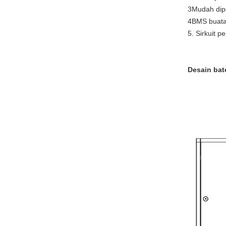
3Mudah dip
4BMS buatan
5. Sirkuit 
Desain bate