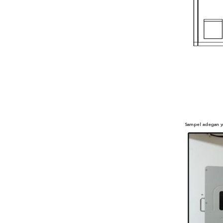
Sampel adegan y