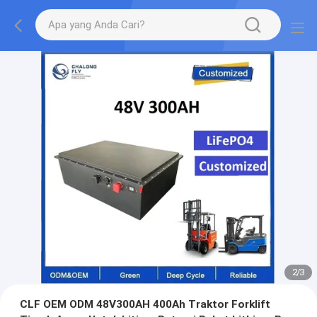
2
/
3
CLF OEM ODM 48V300AH 400Ah Traktor Forklift