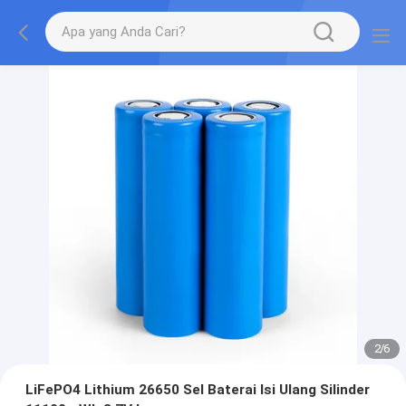
2
/
6
LiFePO4 Lithium 26650 Sel Baterai Isi Ulang Silinder