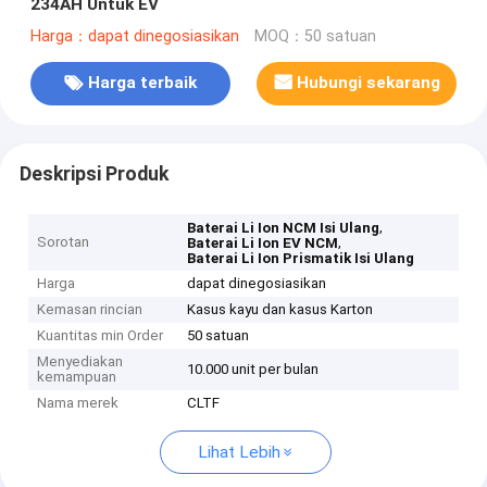
234AH Untuk EV
Harga：dapat dinegosiasikan
MOQ：50 satuan
Harga terbaik
Hubungi sekarang
Deskripsi Produk
,
Baterai Li Ion NCM Isi Ulang
Sorotan
,
Baterai Li Ion EV NCM
Baterai Li Ion Prismatik Isi Ulang
Harga
dapat dinegosiasikan
Kemasan rincian
Kasus kayu dan kasus Karton
Kuantitas min Order
50 satuan
Menyediakan
10.000 unit per bulan
kemampuan
Nama merek
CLTF
Lihat Lebih