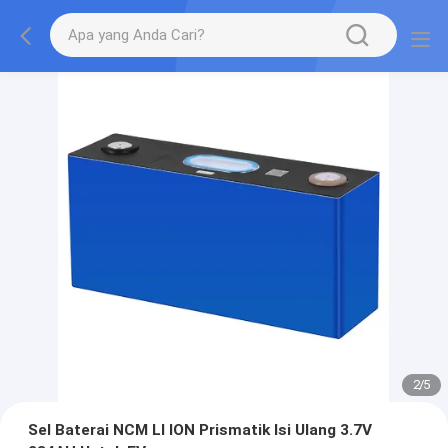
2
/
5
Sel Baterai NCM LI ION Prismatik Isi Ulang 3.7V