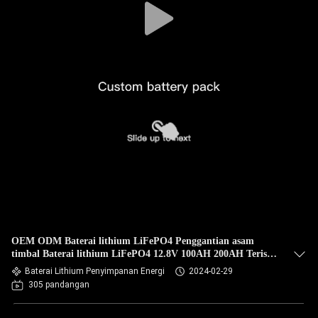
OEM ODM Baterai lithium LiFePO4 Penggantian asam
timbal Baterai lithium LiFePO4 12.8V 100AH 200AH Terisi
ulang Untuk EV
Baterai Lithium Penyimpanan Energi
2024-02-29
305 pandangan