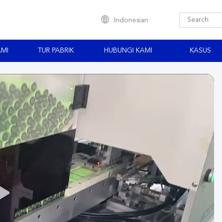
Indonesian
AMI
TUR PABRIK
HUBUNGI KAMI
KASUS