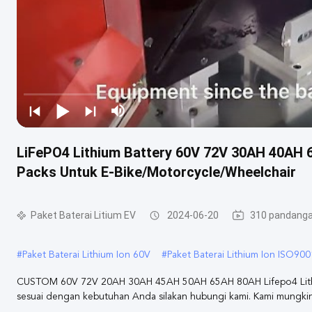
LiFePO4 Lithium Battery 60V 72V 30AH 40AH
Packs Untuk E-Bike/Motorcycle/Wheelchair
Paket Baterai Litium EV
2024-06-20
310 pandang
#
Paket Baterai Lithium Ion 60V
#
Paket Baterai Lithium Ion ISO900
CUSTOM 60V 72V 20AH 30AH 45AH 50AH 65AH 80AH Lifepo4 Lithium 
sesuai dengan kebutuhan Anda silakan hubungi kami. Kami mungki