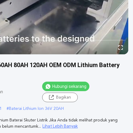
 60AH 80AH 120AH OEM ODM Lithium Battery
Hubungi sekarang
an
Bagikan
1
#
Baterai Lithium Ion 36V 20AH
Baterai Skuter Listrik Jika Anda tidak melihat produk yang
Lihat Lebih Banyak
n belum mencantumk...